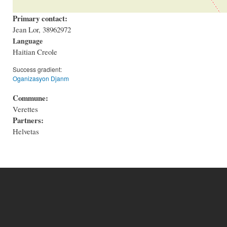
Primary contact:
Jean Lor, 38962972
Language
Haitian Creole
Success gradient:
Oganizasyon Djanm
Commune:
Verettes
Partners:
Helvetas