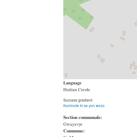
Language
Haitian Creole
Success gradient:
Kominote ki se yon wozo
Section communale:
Gwayavye
Commune: