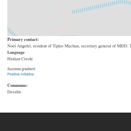
Primary contact:
Noel Angelet, resident of Tiplas Machan, secretary general of MIJD. 
Language
Haitian Creole
Success gradient:
Positive initiative
Commune:
Desalin