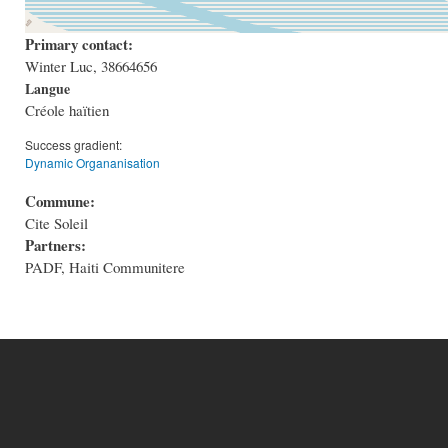
Primary contact:
Winter Luc, 38664656
Langue
Créole haïtien
Success gradient:
Dynamic Organanisation
Commune:
Cite Soleil
Partners:
PADF, Haiti Communitere